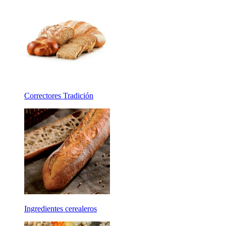
Correctores Tradición
Ingredientes cerealeros