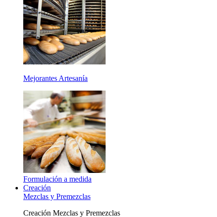
Mejorantes Artesanía
Formulación a medida
Creación
Mezclas y Premezclas
Creación Mezclas y Premezclas