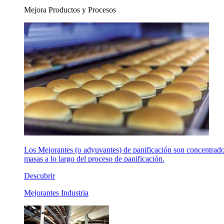
Mejora Productos y Procesos
Los Mejorantes (o adyuvantes) de panificación son concentrados 
masas a lo largo del proceso de panificación.
Descubrir
Mejorantes Industria