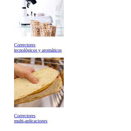
Correctores
tecnológicos y aromáticos
Correctores
multi-aplicaciones