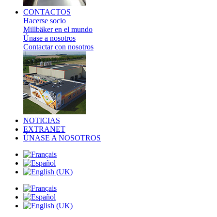
CONTACTOS
Hacerse socio
Millbäker en el mundo
Únase a nosotros
Contactar con nosotros
NOTICIAS
EXTRANET
ÚNASE A NOSOTROS