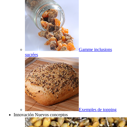
Gamme inclusions
sucrées
Exemples de topping
Innovación Nuevos conceptos