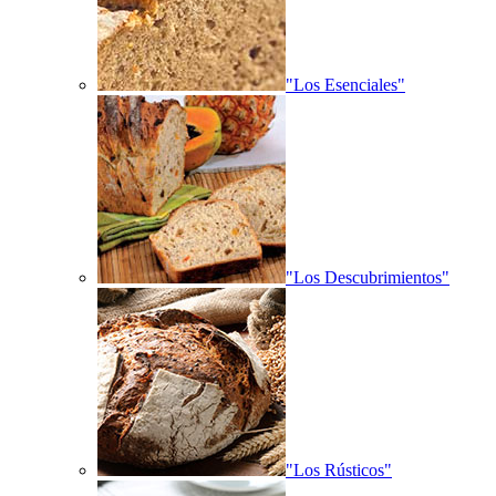
"Los Esenciales"
"Los Descubrimientos"
"Los Rústicos"