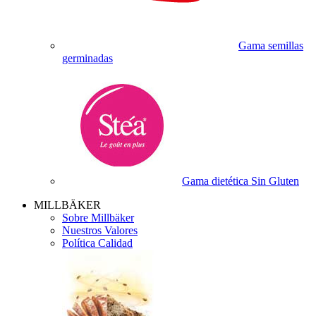
Gama semillas
germinadas
Gama dietética Sin Gluten
MILLBÄKER
Sobre Millbäker
Nuestros Valores
Política Calidad