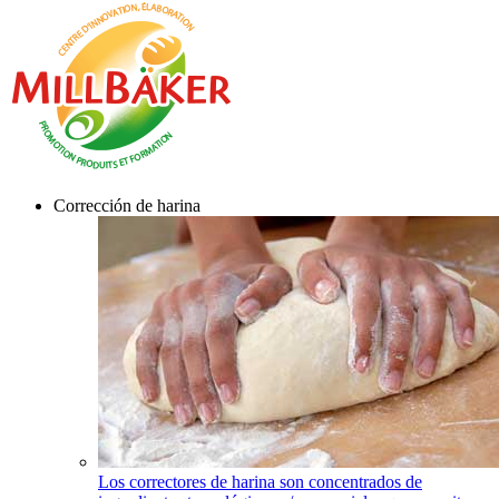
Corrección de harina
Los correctores de harina son concentrados de