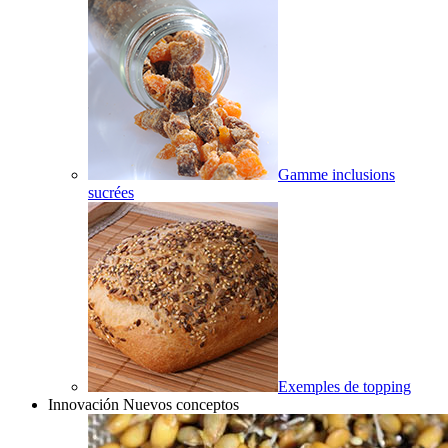
Gamme inclusions
sucrées
Exemples de topping
Innovación Nuevos conceptos