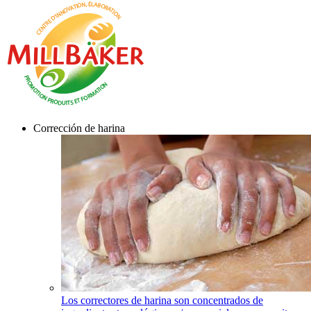
Corrección de harina
Los correctores de harina son concentrados de