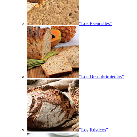
"Los Esenciales"
"Los Descubrimientos"
"Los Rústicos"