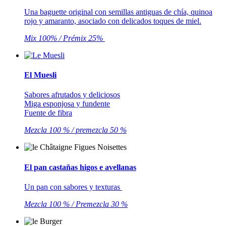
Una baguette original con semillas antiguas de chía, quinoa
rojo y amaranto, asociado con delicados toques de miel.
Mix 100% / Prémix 25%
El Muesli
Sabores afrutados y deliciosos
Miga esponjosa y fundente
Fuente de fibra
Mezcla 100 % / premezcla 50 %
El pan castañas higos e avellanas
Un pan con sabores y texturas
Mezcla 100 % / Premezcla 30 %