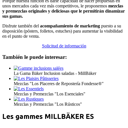
Porque nuestra función es darle capacidad de hacer propuestas en
unos mercados cada vez más competitivos, le proponemos
mezclas
y premezclas originales y deliciosas que le permitirán dinamizar
sus gamas.
Disfrute también del
acompañamiento de marketing
puesto a su
disposición (pósters, folletos, estuches) para aumentar la visibilidad
en el punto de venta.
Solicitud de información
También le puede interesar:
La Gama Bäker Inclusion saladas - MillBäker
Mezclas "Los Placeres de Repostería Fondesse®"
Mezclas y Premezclas "Los Esenciales"
Mezclas y Premezclas "Los Rústicos"
Les gammes MILLBÄKER ES