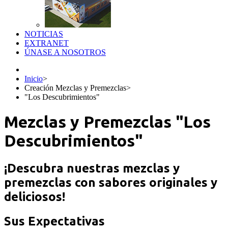
NOTICIAS
EXTRANET
ÚNASE A NOSOTROS
Inicio
>
Creación Mezclas y Premezclas
>
"Los Descubrimientos"
Mezclas y Premezclas "Los
Descubrimientos"
¡Descubra nuestras mezclas y
premezclas con sabores originales y
deliciosos!
Sus Expectativas