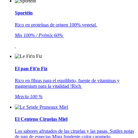
Sportéin
Rico en proteínas de origen 100% vegetal.
Mix 100% / Prémix 60%
El pan Fit'n Fiz
Rico en fibras para el equilibrio, fuente de vitaminas y
magnesium para la vitalidad !Rich
Mezcla 100 %
El Centeno Ciruelas Miel
Los sabores afrutados de las ciruelas y las pasas. Sutiles notas
de pan de especias Miga fundente color caramelo.