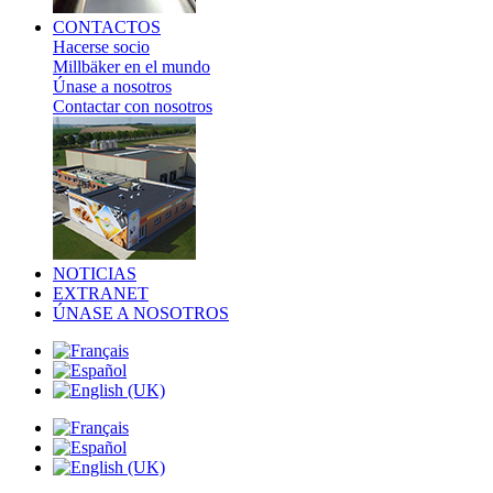
CONTACTOS
Hacerse socio
Millbäker en el mundo
Únase a nosotros
Contactar con nosotros
NOTICIAS
EXTRANET
ÚNASE A NOSOTROS