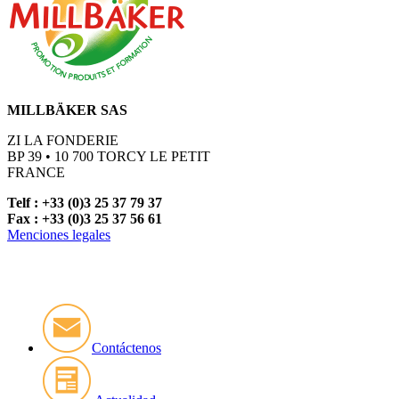
MILLBÄKER SAS
ZI LA FONDERIE
BP 39 • 10 700 TORCY LE PETIT
FRANCE
Telf : +33 (0)3 25 37 79 37
Fax : +33 (0)3 25 37 56 61
Menciones legales
Contáctenos