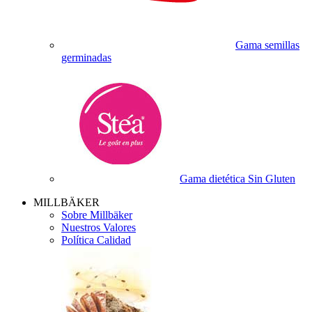
Gama semillas
germinadas
Gama dietética Sin Gluten
MILLBÄKER
Sobre Millbäker
Nuestros Valores
Política Calidad