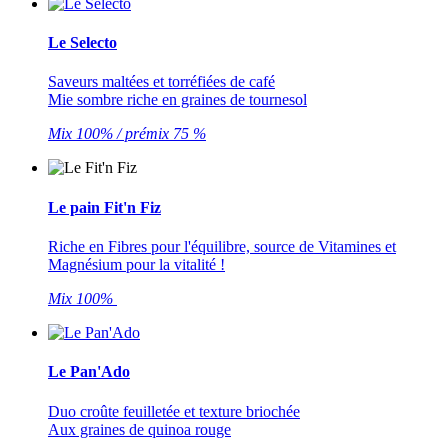
Le Selecto
Saveurs maltées et torréfiées de café
Mie sombre riche en graines de tournesol
Mix 100% / prémix 75 %
Le pain Fit'n Fiz
Riche en Fibres pour l'équilibre, source de Vitamines et
Magnésium pour la vitalité !
Mix 100%
Le Pan'Ado
Duo croûte feuilletée et texture briochée
Aux graines de quinoa rouge