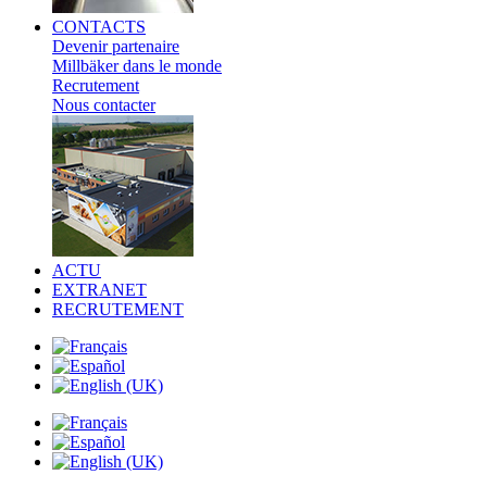
CONTACTS
Devenir partenaire
Millbäker dans le monde
Recrutement
Nous contacter
ACTU
EXTRANET
RECRUTEMENT