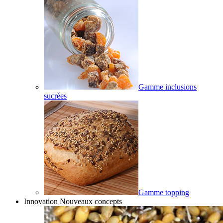
Gamme inclusions
sucrées
Gamme topping
Innovation Nouveaux concepts