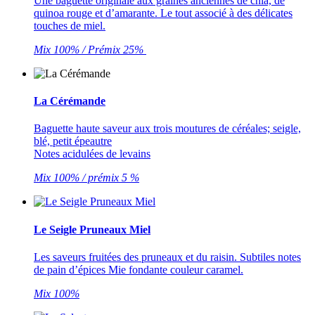
Une baguette originale aux graines anciennes de chia, de
quinoa rouge et d’amarante. Le tout associé à des délicates
touches de miel.
Mix 100% / Prémix 25%
La Cérémande
Baguette haute saveur aux trois moutures de céréales; seigle,
blé, petit épeautre
Notes acidulées de levains
Mix 100% / prémix 5 %
Le Seigle Pruneaux Miel
Les saveurs fruitées des pruneaux et du raisin. Subtiles notes
de pain d’épices Mie fondante couleur caramel.
Mix 100%