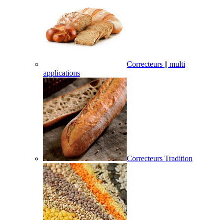
Correcteurs || multi
applications
Correcteurs Tradition