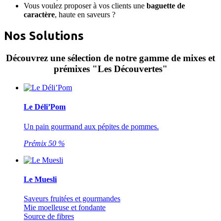
Vous voulez proposer à vos clients une
baguette de
caractère
, haute en saveurs ?
Nos Solutions
Découvrez une sélection de notre gamme de mixes et
prémixes "Les Découvertes"
Le Déli’Pom
Un pain gourmand aux pépites de pommes.
Prémix 50 %
Le Muesli
Saveurs fruitées et gourmandes
Mie moelleuse et fondante
Source de fibres