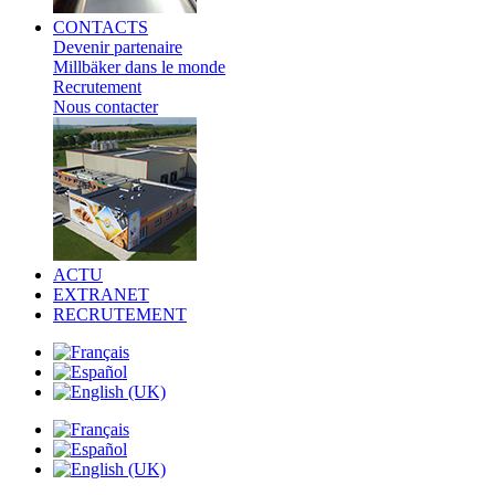
CONTACTS
Devenir partenaire
Millbäker dans le monde
Recrutement
Nous contacter
ACTU
EXTRANET
RECRUTEMENT