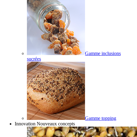
Gamme inclusions
sucrées
Gamme topping
Innovation Nouveaux concepts