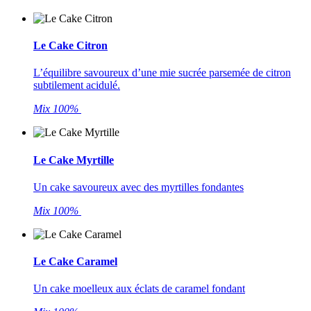
Le Cake Citron
L’équilibre savoureux d’une mie sucrée parsemée de citron
subtilement acidulé.
Mix 100%
Le Cake Myrtille
Un cake savoureux avec des myrtilles fondantes
Mix 100%
Le Cake Caramel
Un cake moelleux aux éclats de caramel fondant