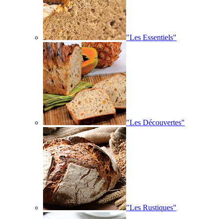
"Les Essentiels"
"Les Découvertes"
"Les Rustiques"