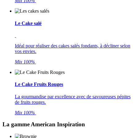
Mix 100%
Le Cake salé
Idéal pour réaliser des cakes salés fondants, à décliner selon
vos envies.
Mix 100%
Le Cake Fruits Rouges
La gourmandise par excellence avec de savoureuses pépites
de fruits rouges.
Mix 100%
La gamme American Inspiration