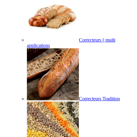
Correcteurs || multi
applications
Correcteurs Tradition