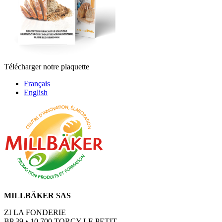
Télécharger notre plaquette
Français
English
MILLBÄKER SAS
ZI LA FONDERIE
BP 39 • 10 700 TORCY LE PETIT