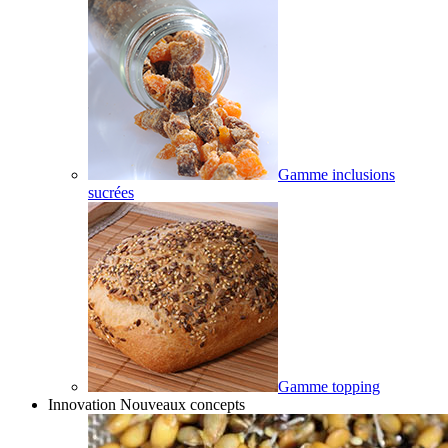
Gamme inclusions
sucrées
Gamme topping
Innovation Nouveaux concepts