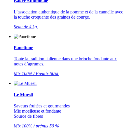
Bäker Automnale
L’association authentique de la pomme et de la cannelle avec
la touche croquante des graines de courge.
Seau de 4 kg
Panettone
Toute la tradition italienne dans une brioche fondante aux
notes d’agrumes.
Mix 100% / Premix 50%
Le Muesli
Saveurs fruitées et gourmandes
Mie moelleuse et fondante
Source de fibres
Mix 100% / prémix 50 %