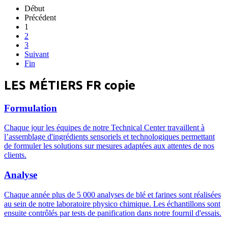
Début
Précédent
1
2
3
Suivant
Fin
LES MÉTIERS FR copie
Formulation
Chaque jour les équipes de notre Technical Center travaillent à
l’assemblage d'ingrédients sensoriels et technologiques permettant
de formuler les solutions sur mesures adaptées aux attentes de nos
clients.
Analyse
Chaque année plus de 5 000 analyses de blé et farines sont réalisées
au sein de notre laboratoire physico chimique. Les échantillons sont
ensuite contrôlés par tests de panification dans notre fournil d'essais.