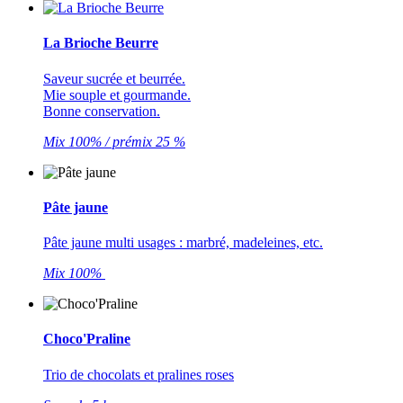
La Brioche Beurre
Saveur sucrée et beurrée.
Mie souple et gourmande.
Bonne conservation.
Mix 100% / prémix 25 %
Pâte jaune
Pâte jaune multi usages : marbré, madeleines, etc.
Mix 100%
Choco'Praline
Trio de chocolats et pralines roses