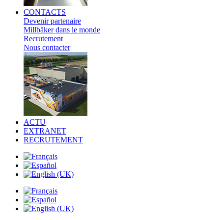
CONTACTS
Devenir partenaire
Millbäker dans le monde
Recrutement
Nous contacter
ACTU
EXTRANET
RECRUTEMENT