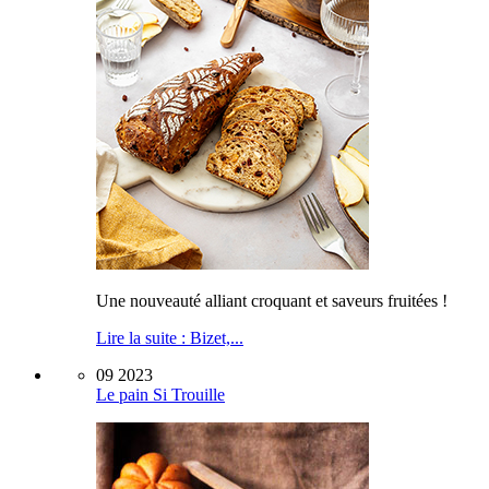
Une nouveauté alliant croquant et saveurs fruitées !
Lire la suite : Bizet,...
09 2023
Le pain Si Trouille