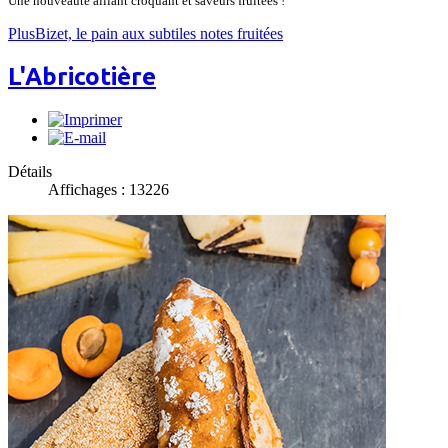
Une nouveauté alliant croquant et saveurs fruitées !
PlusBizet, le pain aux subtiles notes fruitées
L'Abricotière
Détails
Affichages : 13226