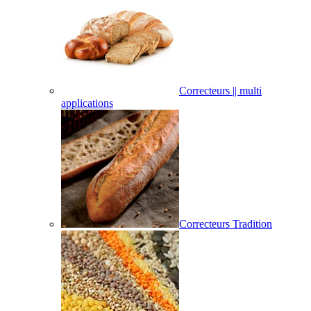
Correcteurs || multi
applications
Correcteurs Tradition