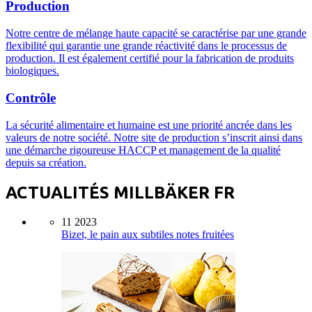
Production
Notre centre de mélange haute capacité se caractérise par une grande
flexibilité qui garantie une grande réactivité dans le processus de
production. Il est également certifié pour la fabrication de produits
biologiques.
Contrôle
La sécurité alimentaire et humaine est une priorité ancrée dans les
valeurs de notre société. Notre site de production s’inscrit ainsi dans
une démarche rigoureuse HACCP et management de la qualité
depuis sa création.
ACTUALITÉS MILLBÄKER FR
11 2023
Bizet, le pain aux subtiles notes fruitées