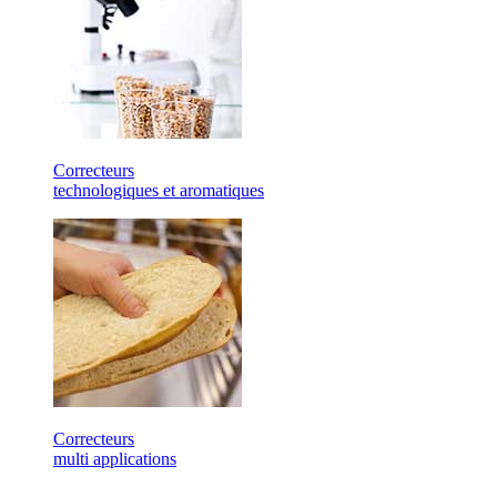
Correcteurs
technologiques et aromatiques
Correcteurs
multi applications