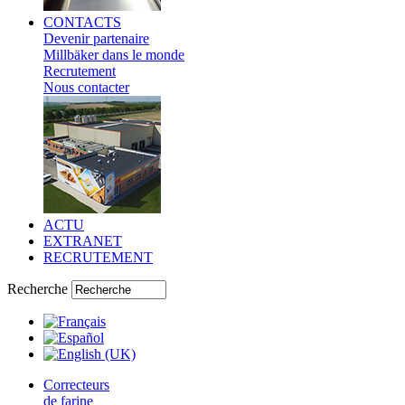
CONTACTS
Devenir partenaire
Millbäker dans le monde
Recrutement
Nous contacter
ACTU
EXTRANET
RECRUTEMENT
Recherche
Correcteurs
de farine