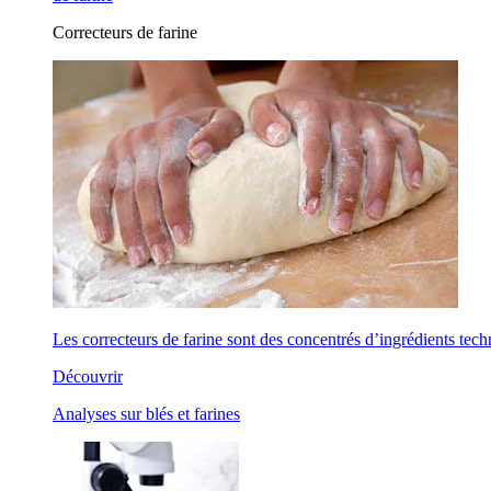
Correcteurs de farine
Les correcteurs de farine sont des concentrés d’ingrédients tech
Découvrir
Analyses sur blés et farines