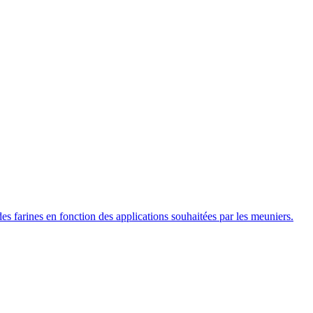
des farines en fonction des applications souhaitées par les meuniers.