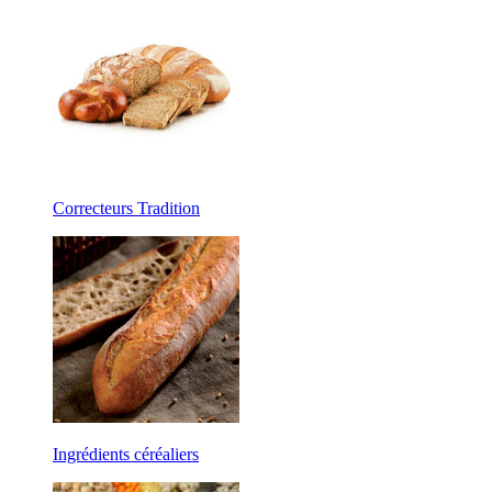
Correcteurs Tradition
Ingrédients céréaliers