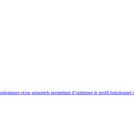
nologiques et/ou sensoriels permettant d’optimiser le profil fonctionnel 