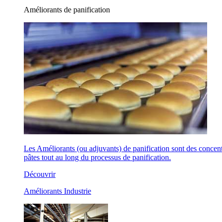
Améliorants de panification
Les Améliorants (ou adjuvants) de panification sont des concentr
pâtes tout au long du processus de panification.
Découvrir
Améliorants Industrie