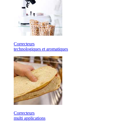
Correcteurs
technologiques et aromatiques
Correcteurs
multi applications