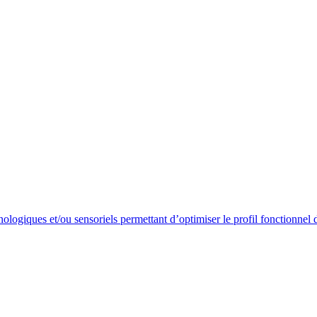
nologiques et/ou sensoriels permettant d’optimiser le profil fonctionnel 