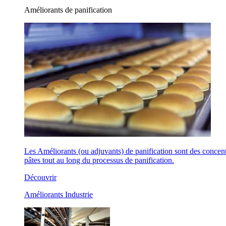
Améliorants de panification
Les Améliorants (ou adjuvants) de panification sont des concentr
pâtes tout au long du processus de panification.
Découvrir
Améliorants Industrie