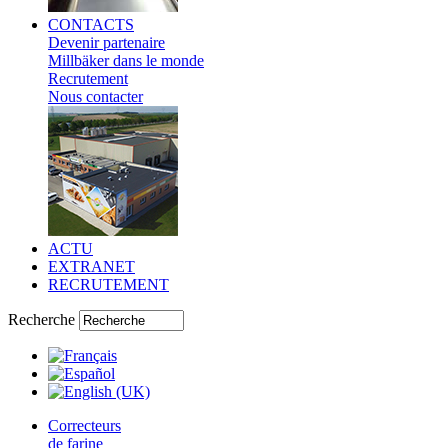
CONTACTS
Devenir partenaire
Millbäker dans le monde
Recrutement
Nous contacter
ACTU
EXTRANET
RECRUTEMENT
Recherche
Correcteurs
de farine