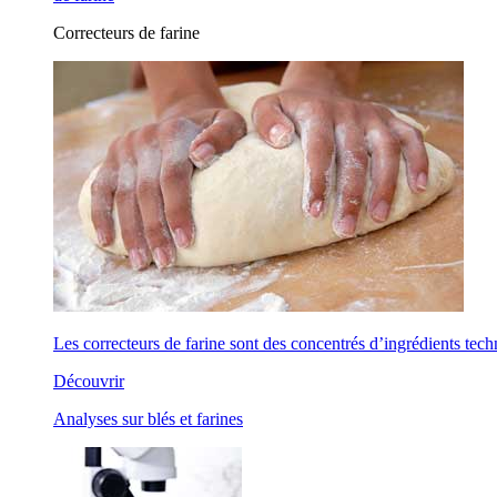
Correcteurs de farine
Les correcteurs de farine sont des concentrés d’ingrédients tech
Découvrir
Analyses sur blés et farines