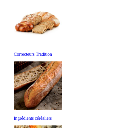
Correcteurs Tradition
Ingrédients céréaliers