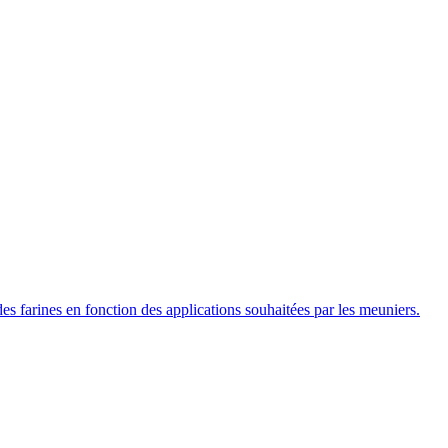
des farines en fonction des applications souhaitées par les meuniers.